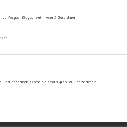
 les Vosges. Stages tout niveau à Gérardmer.
osges
qui est désormais accessible à tous grâce au Fantasticable.