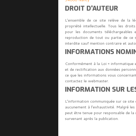
DROIT D'AUTEUR
L'ensemble de ce site relève de la lég
propriété intellectuelle. Tous les dro
pour les documents téléchargeables e
reproduction de tout ou partie de ce s
interdite sauf mention contraire et auto
INFORMATIONS NOMI
Conformément à la Loi « informatique et
et de rectification aux données perso
ce que les informations vous concernant
contactez le webmaster.
INFORMATION SUR LES
L’information communiquée sur ce site es
aucunement à l’exhaustivité. Malgré l
peut être tenue pour responsable de la m
survenant après la publication.