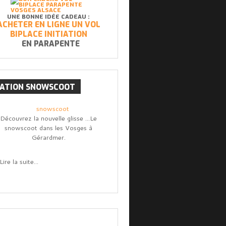
UNE BONNE IDÉE CADEAU :
ACHETER EN LIGNE UN VOL
BIPLACE INITIATION
EN PARAPENTE
CATION
SNOWSCOOT
Découvrez la nouvelle glisse ...Le
snowscoot dans les Vosges à
Gérardmer.
Lire la suite...