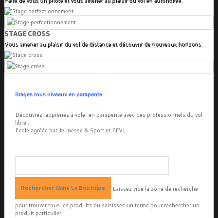
Faire de vous un pilote et vous amener au plaisir du vol en autonomie.
STAGE CROSS
Vous amener au plaisir du vol de distance et découvrir de nouveaux horizons.
Stages tous niveaux en parapente
Découvrez, apprenez à voler en parapente avec des professionnels du vol
libre...
Ecole agréée par Jeunesse & Sport et FFVL.
Laissez vide la zone de recherche
pour trouver tous les produits ou saisissez un terme pour rechercher un
produit particulier