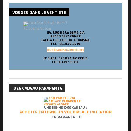
VOSGES
DANS LE VENT ETE
Parapente Vosges
11A, RUE DE LA 3EME DIA
88400 GERARDMER
FACE À L'OFFICE DU TOURISME
TÉL : 06.31.72.65.19
danslevent88@gmail.com
N°SIRET: 523 852 861 00013
CODE APE: 9319Z
IDEE
CADEAU PARAPENTE
UNE BONNE IDÉE CADEAU :
ACHETER EN LIGNE UN VOL BIPLACE INITIATION
EN PARAPENTE