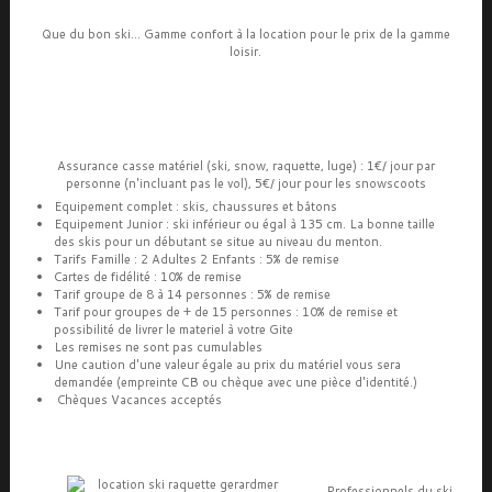
Que du bon ski... Gamme confort à la location pour le prix de la gamme
loisir.
Assurance casse matériel (ski, snow, raquette, luge) : 1€/ jour par
personne (n'incluant pas le vol), 5€/ jour pour les snowscoots
Equipement complet : skis, chaussures et bâtons
Equipement Junior : ski inférieur ou égal à 135 cm. La bonne taille
des skis pour un débutant se situe au niveau du menton.
Tarifs Famille : 2 Adultes 2 Enfants : 5% de remise
Cartes de fidélité : 10% de remise
Tarif groupe de 8 à 14 personnes : 5% de remise
Tarif pour groupes de + de 15 personnes : 10% de remise et
possibilité de livrer le materiel à votre Gite
Les remises ne sont pas cumulables
Une caution d'une valeur égale au prix du matériel vous sera
demandée (empreinte CB ou chèque avec une pièce d'identité.)
Chèques Vacances acceptés
Professionnels du ski,