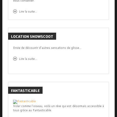
vous conseiller.
Lire la
suite...
LOCATION
SNOWSCOOT
Envie de découvrir d'autres sensations de glisse...
Lire la suite...
FANTASTICABLE
Voler comme l'oiseau, voilà un rêve qui est désormais accessible à
tous grâce au Fantasticable.