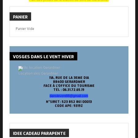
PANIER
Panier Vide
VOSGES
DANS LE VENT HIVER
Location skis Gerardmer
11A, RUE DE LA 3EME DIA
88400 GERARDMER
FACE À L'OFFICE DU TOURISME
TÉL : 06.31.72.65.19
danslevent88@gmail.com
N°SIRET: 523 852 861 00013
CODE APE: 9319Z
IDEE
CADEAU PARAPENTE