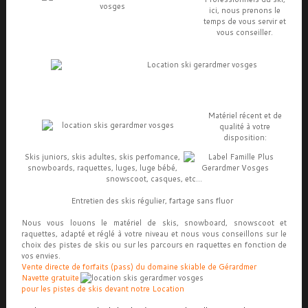
ici, nous prenons le
temps de vous servir et
vous conseiller.
Matériel récent et de
qualité à votre
disposition:
Skis juniors, skis adultes, skis perfomance,
snowboards, raquettes, luges, luge bébé,
snowscoot, casques, etc...
Entretien des skis régulier, fartage sans fluor
Nous vous louons le matériel de skis, snowboard, snowscoot et
raquettes, adapté et réglé à votre niveau et nous vous conseillons sur le
choix des pistes de skis ou sur les parcours en raquettes en fonction de
vos envies.
Vente directe de forfaits (pass) du domaine skiable de Gérardmer
.
Navette gratuite
pour les pistes de skis devant notre Location
.