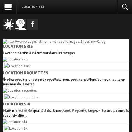
LOCATION SKI
LOCATION SKIS
Location de skis à Gérardmer dans les Vosges
LOCATION RAQUETTES
Évadez vous en randonnée raquettes, nous vous conseillons sur les circuits en
fonction de la météo.
LOCATION SKI
Matériel neuf et de qualité Skis, Snowscoot, Raquette, Luges - Services, conseils
et convivialité...