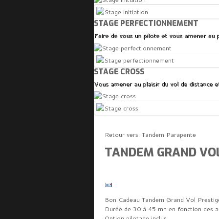
STAGE PERFECTIONNEMENT
Faire de vous un pilote et vous amener au p
STAGE CROSS
Vous amener au plaisir du vol de distance 
Retour vers: Tandem Parapente
TANDEM GRAND VOL
Bon Cadeau Tandem Grand Vol Prestige
Durée de 30 à 45 mn en fonction des a
Option pilotage inclus.