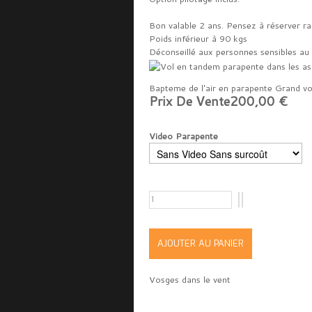
Bon valable 2 ans. Pensez à réserver ra
Poids inférieur à 90 kgs
Déconseillé aux personnes sensibles au
Bapteme de l'air en parapente Grand vo
Prix ​​de Vente
200,00 €
Video Parapente
Vosges dans le vent