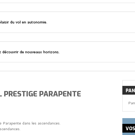
laisir du vol en autonomie.
et découvrir de nouveaux horizons.
PAN
 PRESTIGE PARAPENTE
Pan
 Parapente dans les ascendances.
VO
scendances.