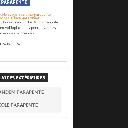
L
PARAPENTE
z la découverte des Vosges vue du
l en vol biplace parapente avec des
iteurs expérimentés.
Lire la Suite...
IVITÉS
EXTÉRIEURES
ANDEM PARAPENTE
COLE PARAPENTE