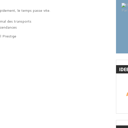
Par
pidement, le temps passe vite.
 mal des transports
l Prestige
IDE