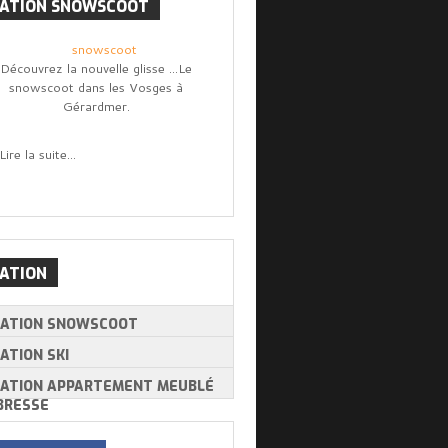
CATION
SNOWSCOOT
Découvrez la nouvelle glisse ...Le
snowscoot dans les Vosges à
Gérardmer.
Lire la suite...
ATION
CATION SNOWSCOOT
ATION SKI
CATION APPARTEMENT MEUBLÉ
BRESSE